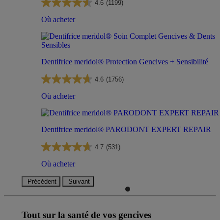
4.6
(1199)
Où acheter
Dentifrice meridol® Protection Gencives + Sensibilité
4.6
(1756)
Où acheter
Dentifrice meridol® PARODONT EXPERT REPAIR
4.7
(531)
Où acheter
Précédent
Suivant
Tout sur la santé de
vos gencives