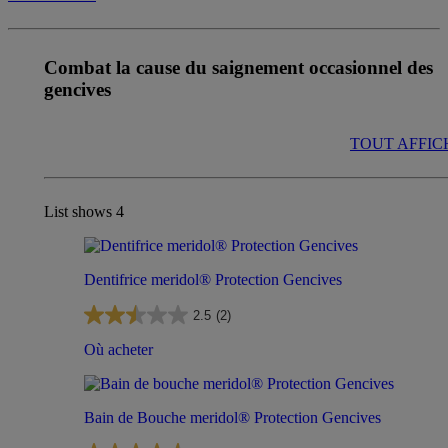
Combat la cause du saignement occasionnel
des
gencives
TOUT AFFIC
List shows
4
Dentifrice meridol® Protection Gencives
2.5
(2)
Où acheter
Bain de Bouche meridol® Protection Gencives