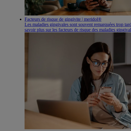
Facteurs de risque de gingivite | meridol®
Les maladies gingivales sont souvent remarquées trop tar
savoir plus sur les facteurs de risque des maladies gingival