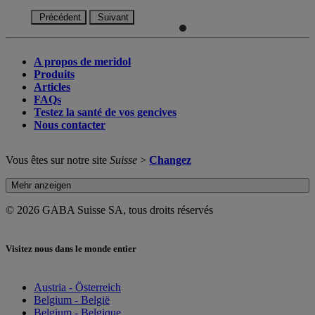
Précédent
Suivant
A propos de meridol
Produits
Articles
FAQs
Testez la santé de vos gencives
Nous contacter
Vous êtes sur notre site
Suisse
>
Changez
Mehr anzeigen
© 2026 GABA Suisse SA, tous droits réservés
Visitez nous dans le monde entier
Austria - Österreich
Belgium - België
Belgium - Belgique