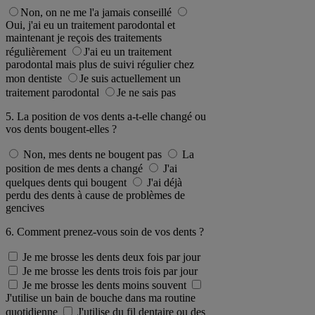
Non, on ne me l'a jamais conseillé
Oui, j'ai eu un traitement parodontal et
maintenant je reçois des traitements
régulièrement
J'ai eu un traitement
parodontal mais plus de suivi régulier chez
mon dentiste
Je suis actuellement un
traitement parodontal
Je ne sais pas
5. La position de vos dents a-t-elle changé ou
vos dents bougent-elles ?
Non, mes dents ne bougent pas
La
position de mes dents a changé
J'ai
quelques dents qui bougent
J'ai déjà
perdu des dents à cause de problèmes de
gencives
6. Comment prenez-vous soin de vos dents ?
Je me brosse les dents deux fois par jour
Je me brosse les dents trois fois par jour
Je me brosse les dents moins souvent
J'utilise un bain de bouche dans ma routine
quotidienne
J'utilise du fil dentaire ou des