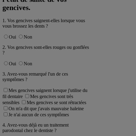
gencives.
1. Vos gencives saignent-elles lorsque vous
vous brossez les dents ?
Oui
Non
2. Vos gencives sont-elles rouges ou gonflées
?
Oui
Non
3. Avez-vous remarqué l'un de ces
symptômes ?
Mes gencives saignent lorsque j'utilise du
fil dentaire
Mes gencives sont très
sensibles
Mes gencives se sont rétractées
On m'a dit que j'avais mauvaise haleine
Je n'ai aucun de ces symptômes
4. Avez-vous déjà eu un traitement
parodontal chez le dentiste ?