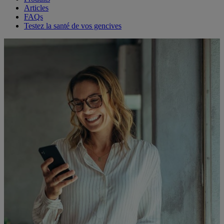
Articles
FAQs
Testez la santé de vos gencives