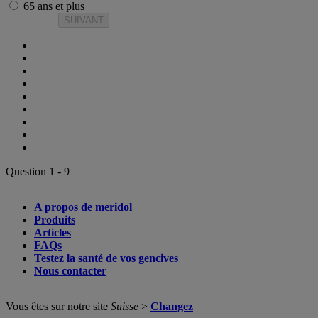
65 ans et plus
SUIVANT
Question 1 - 9
A propos de meridol
Produits
Articles
FAQs
Testez la santé de vos gencives
Nous contacter
Vous êtes sur notre site
Suisse
>
Changez