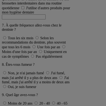
brossettes interdentaires dans ma routine
quotidienne
J'utilise d'autres produits pour
mon hygiène dentaire
7. À quelle fréquence allez-vous chez le
dentiste ?
Tous les six mois
Selon les
recommandations du dentiste, plus souvent
que tous les 6 mois
Une fois par an
Moins d'une fois par an
Uniquement en
cas de symptômes
Pas régulièrement
8. Êtes-vous fumeur ?
Non, je n'ai jamais fumé
J'ai fumé,
mais j'ai arrêté il y a plus de deux ans
J'ai
fumé, mais j'ai arrêté il y a moins de deux ans
Oui, je suis fumeur
9. Quel âge avez-vous ?
Moins de 20 ans
20 - 40
40 - 65