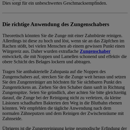
Dies sorgt für ein unbeschwertes Geschmacksempfinden.
Die richtige Anwendung des Zungenschabers
Theoretisch könnten Sie die Zunge mit einer Zahnbürste reinigen.
Allerdings ist diese zu hoch und löst, wenn sie an das Zäpfchen im
Rachen stößt, bei vielen Menschen ab einem gewissen Punkt einen
Würgereiz aus. Daher wurden extraflache
Zungenschaber
entwickelt, die mit Noppen und Lamellen schonend und effektiv die
obere Schicht des Belages lockern und abtragen.
Tragen Sie antibakterielle Zahnpasta auf die Noppen des
Zungenschabers auf, strecken Sie die Zunge weit heraus und setzen
Sie den Zungenreiniger am höchsten für Sie sichtbaren Punkt des
Zungenrückens an. Ziehen Sie den Schaber dann sanft in Richtung
Zungenspitze. Seien Sie gründlich, aber achten Sie bitte gleichzeitig
darauf, die Zunge bei der Reinigung nicht zu verletzen, da kleine
Läsionen schadhaften Bakterien den Weg in die Blutbahn ebenen
könnten. Wir empfehlen die tägliche Anwendung nach dem
normalen Zähneputzen und dem Reinigen der Zwischenräume mit
Zahnseide.
Übrigens ist die Zungenreinigung keine neumodische Erfindung der