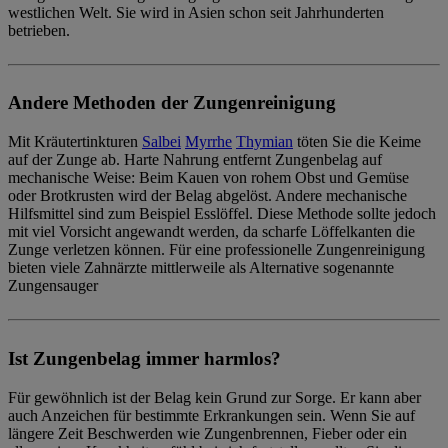
westlichen Welt. Sie wird in Asien schon seit Jahrhunderten
betrieben.
Andere Methoden der Zungenreinigung
Mit Kräutertinkturen
Salbei
Myrrhe
Thymian
töten Sie die Keime
auf der Zunge ab. Harte Nahrung entfernt Zungenbelag auf
mechanische Weise: Beim Kauen von rohem Obst und Gemüse
oder Brotkrusten wird der Belag abgelöst. Andere
mechanische
Hilfsmittel
sind zum Beispiel
Esslöffel
. Diese Methode sollte jedoch
mit viel Vorsicht angewandt werden, da scharfe Löffelkanten die
Zunge verletzen können. Für eine
professionelle Zungenreinigung
bieten viele Zahnärzte mittlerweile als Alternative sogenannte
Zungensauger
Ist Zungenbelag immer harmlos?
Für gewöhnlich ist der Belag kein Grund zur Sorge. Er kann aber
auch Anzeichen für bestimmte Erkrankungen sein. Wenn Sie auf
längere Zeit Beschwerden wie Zungenbrennen, Fieber oder ein