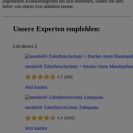
allgemeines Krankheitsgefühl bei sich feststellen, sollten Sie dies
lieber von einem Arzt abklären lassen.
Unsere Experten empfehlen:
List shows
3
meridol® Zahnfleischschutz + frischer Atem Mundspülu
4.7
(296)
Jetzt kaufen
meridol® Zahnfleischschutz Zahnpasta
4.4
(3456)
Jetzt kaufen