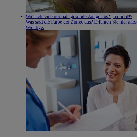
Wie sieht eine normale gesunde Zunge aus? | meridol®
Was sagt die Farbe der Zunge aus? Erfahren Sie hier alles
Wichtige.