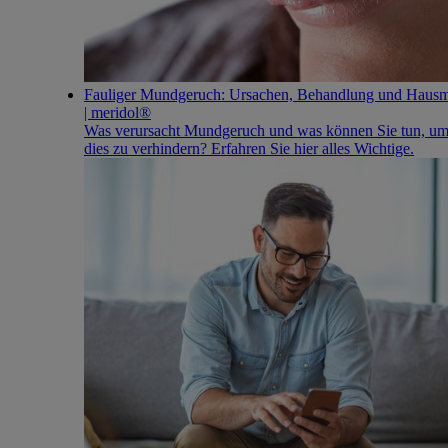
Fauliger Mundgeruch: Ursachen, Behandlung und Hausmi
| meridol®
Was verursacht Mundgeruch und was können Sie tun, u
dies zu verhindern? Erfahren Sie hier alles Wichtige.