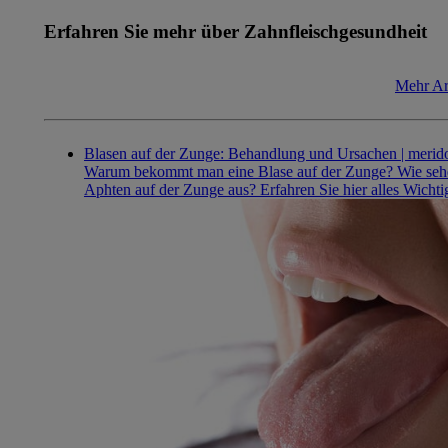
Erfahren Sie mehr über Zahnfleischgesundheit
Mehr Ar
Blasen auf der Zunge: Behandlung und Ursachen | merid
Warum bekommt man eine Blase auf der Zunge? Wie seh
Aphten auf der Zunge aus? Erfahren Sie hier alles Wichti