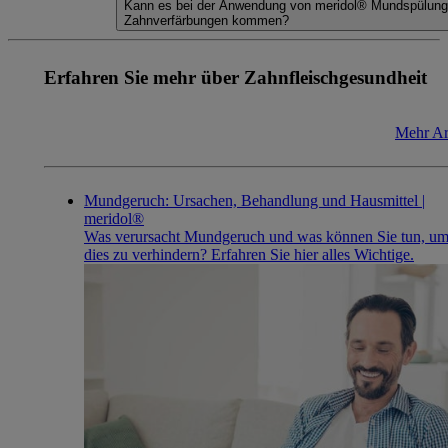
Kann es bei der Anwendung von meridol® Mundspülung
Zahnverfärbungen kommen?
Erfahren Sie mehr über Zahnfleischgesundheit
Mehr Ar
Mundgeruch: Ursachen, Behandlung und Hausmittel |
meridol®
Was verursacht Mundgeruch und was können Sie tun, u
dies zu verhindern? Erfahren Sie hier alles Wichtige.