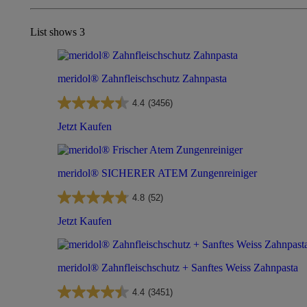
List shows
3
meridol® Zahnfleischschutz Zahnpasta
4.4
(3456)
Jetzt Kaufen
meridol® SICHERER ATEM Zungenreiniger
4.8
(52)
Jetzt Kaufen
meridol® Zahnfleischschutz + Sanftes Weiss Zahnpasta
4.4
(3451)