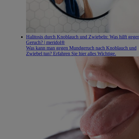
Halitosis durch Knoblauch und Zwiebeln: Was hilft gege
Geruch? | meridol®
Was kann man gegen Mundgeruch nach Knoblauch und
Zwiebel tun? Erfahren Sie hier alles Wichtige.