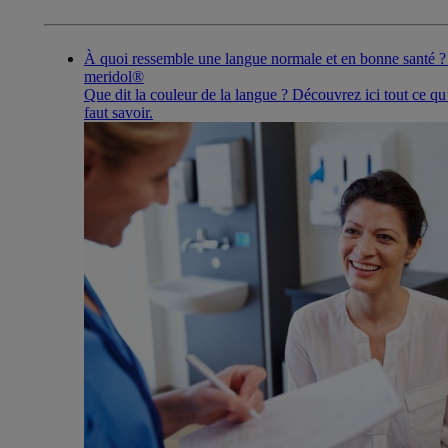
À quoi ressemble une langue normale et en bonne santé ? 
meridol®
Que dit la couleur de la langue ? Découvrez ici tout ce qu’
faut savoir.