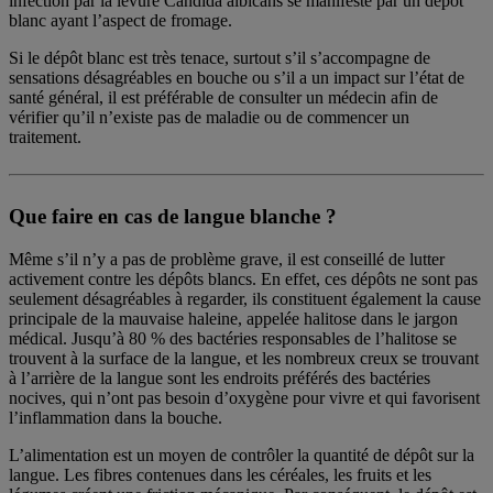
infection par la levure Candida albicans se manifeste par un dépôt
blanc ayant l’aspect de fromage.
Si le dépôt blanc est très tenace, surtout s’il s’accompagne de
sensations désagréables en bouche ou s’il a un impact sur l’état de
santé général, il est préférable de consulter un médecin afin de
vérifier qu’il n’existe pas de maladie ou de commencer un
traitement.
Que faire en cas de langue blanche ?
Même s’il n’y a pas de problème grave, il est conseillé de lutter
activement contre les dépôts blancs. En effet, ces dépôts ne sont pas
seulement désagréables à regarder, ils constituent également la cause
principale de la mauvaise haleine, appelée halitose dans le jargon
médical. Jusqu’à 80 % des bactéries responsables de l’halitose se
trouvent à la surface de la langue, et les nombreux creux se trouvant
à l’arrière de la langue sont les endroits préférés des bactéries
nocives, qui n’ont pas besoin d’oxygène pour vivre et qui favorisent
l’inflammation dans la bouche.
L’alimentation est un moyen de contrôler la quantité de dépôt sur la
langue. Les fibres contenues dans les céréales, les fruits et les