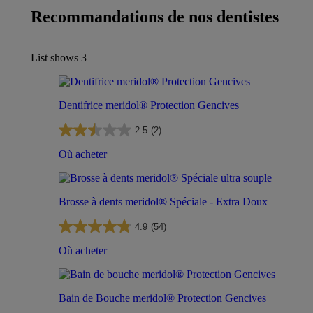
Recommandations de nos dentistes
List shows
3
Dentifrice meridol® Protection Gencives
2.5
(2)
Où acheter
Brosse à dents meridol® Spéciale - Extra Doux
4.9
(54)
Où acheter
Bain de Bouche meridol® Protection Gencives