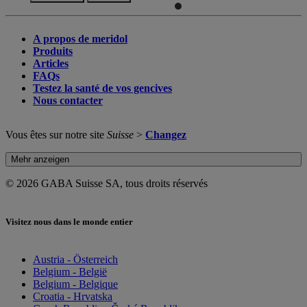
A propos de meridol
Produits
Articles
FAQs
Testez la santé de vos gencives
Nous contacter
Vous êtes sur notre site
Suisse
>
Changez
Mehr anzeigen
© 2026 GABA Suisse SA, tous droits réservés
Visitez nous dans le monde entier
Austria - Österreich
Belgium - België
Belgium - Belgique
Croatia - Hrvatska