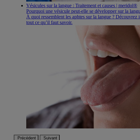
Vésicules sur la langue : Traitement et causes | meridol®
Pourquoi une vésicule peut-elle se développer sur la lang
À quoi ressemblent les aphtes sur la langue ? Découvrez i
tout ce qu’il faut savoir.
Précédent
Suivant