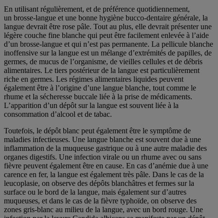
En utilisant régulièrement, et de préférence quotidiennement,
un brosse-langue et une bonne hygiène bucco-dentaire générale, la
langue devrait être rose pâle. Tout au plus, elle devrait présenter une
légère couche fine blanche qui peut être facilement enlevée à l’aide
d’un brosse-langue et qui n’est pas permanente. La pellicule blanche
inoffensive sur la langue est un mélange d’extrémités de papilles, de
germes, de mucus de l’organisme, de vieilles cellules et de débris
alimentaires. Le tiers postérieur de la langue est particulièrement
riche en germes. Les régimes alimentaires liquides peuvent
également être à l’origine d’une langue blanche, tout comme le
rhume et la sécheresse buccale liée à la prise de médicaments.
L’apparition d’un dépôt sur la langue est souvent liée à la
consommation d’alcool et de tabac.
Toutefois, le dépôt blanc peut également être le symptôme de
maladies infectieuses. Une langue blanche est souvent due à une
inflammation de la muqueuse gastrique ou à une autre maladie des
organes digestifs. Une infection virale ou un rhume avec ou sans
fièvre peuvent également être en cause. En cas d’anémie due à une
carence en fer, la langue est également très pâle. Dans le cas de la
leucoplasie, on observe des dépôts blanchâtres et fermes sur la
surface ou le bord de la langue, mais également sur d’autres
muqueuses, et dans le cas de la fièvre typhoïde, on observe des
zones gris-blanc au milieu de la langue, avec un bord rouge. Une