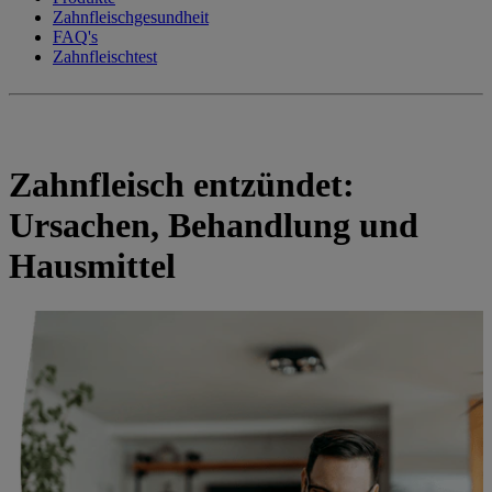
Zahnfleischgesundheit
FAQ's
Zahnfleischtest
Zahnfleisch entzündet:
Ursachen, Behandlung und
Hausmittel