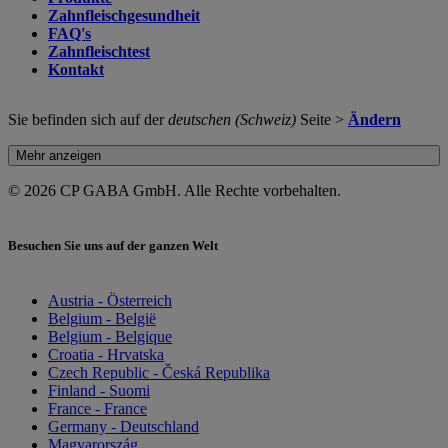
Zahnfleischgesundheit
FAQ's
Zahnfleischtest
Kontakt
Sie befinden sich auf der
deutschen (Schweiz)
Seite >
Ändern
Mehr anzeigen
© 2026 CP GABA GmbH. Alle Rechte vorbehalten.
Besuchen Sie uns auf der ganzen Welt
Austria - Österreich
Belgium - België
Belgium - Belgique
Croatia - Hrvatska
Czech Republic - Česká Republika
Finland - Suomi
France - France
Germany - Deutschland
Magyarország