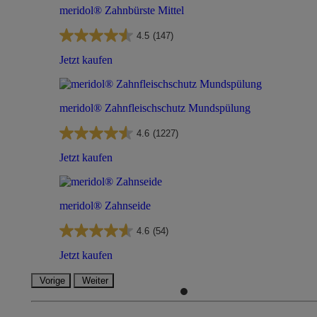
meridol® Zahnbürste Mittel
4.5
(147)
Jetzt kaufen
meridol® Zahnfleischschutz Mundspülung
4.6
(1227)
Jetzt kaufen
meridol® Zahnseide
4.6
(54)
Jetzt kaufen
Vorige
Weiter