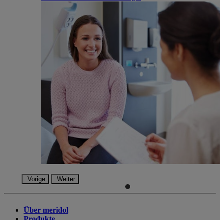
Vorige
Weiter
Über meridol
Produkte