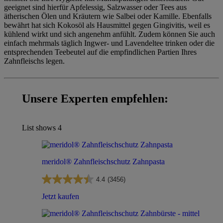
geeignet sind hierfür Apfelessig, Salzwasser oder Tees aus
ätherischen Ölen und Kräutern wie Salbei oder Kamille. Ebenfalls
bewährt hat sich Kokosöl als Hausmittel gegen Gingivitis, weil es
kühlend wirkt und sich angenehm anfühlt. Zudem können Sie auch
einfach mehrmals täglich Ingwer- und Lavendeltee trinken oder die
entsprechenden Teebeutel auf die empfindlichen Partien Ihres
Zahnfleischs legen.
Unsere Experten empfehlen:
List shows
4
meridol® Zahnfleischschutz Zahnpasta
4.4
(3456)
Jetzt kaufen