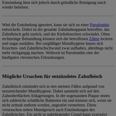
Entzündung lässt sich jedoch durch gründliche Reinigung rasch
wieder beheben.
Wird die Entzündung ignoriert, kann sie sich zu einer
Parodontitis
entwickeln. Dabei ist der gesamte Zahnhalteapparat betroffen, das
Zahnfleisch geht zurück, und der Kieferknochen schwindet. Ohne
rechtzeitige Behandlung können sich die betroffenen
Zähne
lockern
und sogar ausfallen. Bei sorgfältiger Mundhygiene lassen sich
Knochen- und Zahnfleischschwund zwar aufhalten, allerdings nicht
mehr rückgängig machen. Weltweit ist Parodontitis eine der
häufigsten chronischen Erkrankungen.
Mögliche Ursachen für entzündetes Zahnfleisch
Zahnfleisch entzündet sich in den meisten Fällen aufgrund von
unzureichender
Mundhygiene
. Dabei sammeln sich auf den
Zahnoberflächen Ablagerungen. In der sogenannten
Plaque
nisten
sich zahlreiche schädliche Bakterien ein und können sich, wenn sie
nicht zeitnah entfernt werden, ungestört vermehren. Diese
verursachen neben Mundgeruch auch Entzündungen des
Zahnfleisches. Ein nicht so naheliegender Grund kann
exzessive