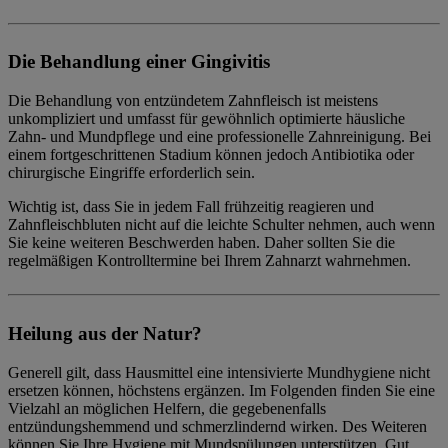
Die Behandlung einer Gingivitis
Die Behandlung von entzündetem Zahnfleisch ist meistens
unkompliziert und umfasst für gewöhnlich optimierte häusliche
Zahn- und Mundpflege und eine professionelle Zahnreinigung. Bei
einem fortgeschrittenen Stadium können jedoch Antibiotika oder
chirurgische Eingriffe erforderlich sein.
Wichtig ist, dass Sie in jedem Fall frühzeitig reagieren und
Zahnfleischbluten nicht auf die leichte Schulter nehmen, auch wenn
Sie keine weiteren Beschwerden haben. Daher sollten Sie die
regelmäßigen Kontrolltermine bei Ihrem Zahnarzt wahrnehmen.
Heilung aus der Natur?
Generell gilt, dass Hausmittel eine intensivierte Mundhygiene nicht
ersetzen können, höchstens ergänzen. Im Folgenden finden Sie eine
Vielzahl an möglichen Helfern, die gegebenenfalls
entzündungshemmend und schmerzlindernd wirken. Des Weiteren
können Sie Ihre Hygiene mit Mundspülungen unterstützen. Gut