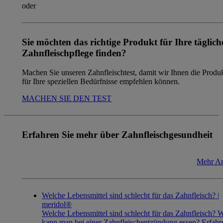
oder
Sie möchten das richtige Produkt für Ihre täglich
Zahnfleischpflege finden?
Machen Sie unseren Zahnfleischtest, damit wir Ihnen die Produ
für Ihre speziellen Bedürfnisse empfehlen können.
MACHEN SIE DEN TEST
Erfahren Sie mehr über Zahnfleischgesundheit
Mehr Ar
Welche Lebensmittel sind schlecht für das Zahnfleisch? |
meridol®
Welche Lebensmittel sind schlecht für das Zahnfleisch? 
kann man bei einer Zahnfleischentzündung essen? Erfahr