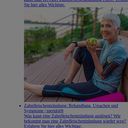
Sie hier alles Wichtige.
Zahnfleischentzündung: Behandlung, Ursachen und
Symptome | meridol®
Was kann eine Zahnfleischentzündung auslösen? Wie
bekommt man eine Zahnfleischentzündung wieder weg?
Erfahren Sie hier alles Wichtige.