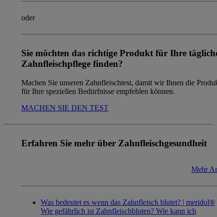
oder
Sie möchten das richtige Produkt für Ihre täglich
Zahnfleischpflege finden?
Machen Sie unseren Zahnfleischtest, damit wir Ihnen die Produ
für Ihre speziellen Bedürfnisse empfehlen können.
MACHEN SIE DEN TEST
Erfahren Sie mehr über Zahnfleischgesundheit
Mehr Ar
Was bedeutet es wenn das Zahnfleisch blutet? | meridol®
Wie gefährlich ist Zahnfleischbluten? Wie kann ich