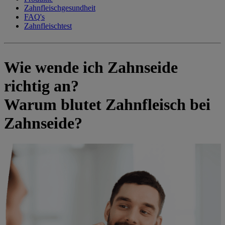
Zahnfleischgesundheit
FAQ's
Zahnfleischtest
Wie wende ich Zahnseide
richtig an?
Warum blutet Zahnfleisch bei
Zahnseide?