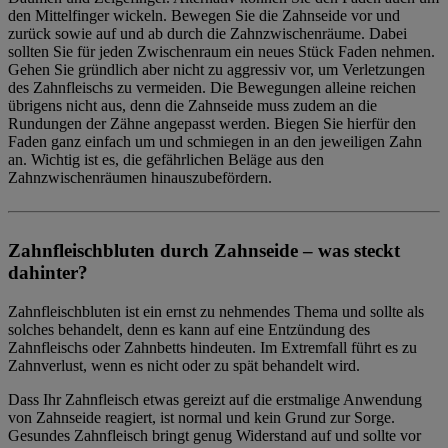
den Mittelfinger wickeln. Bewegen Sie die Zahnseide vor und
zurück sowie auf und ab durch die Zahnzwischenräume. Dabei
sollten Sie für jeden Zwischenraum ein neues Stück Faden nehmen.
Gehen Sie gründlich aber nicht zu aggressiv vor, um Verletzungen
des Zahnfleischs zu vermeiden. Die Bewegungen alleine reichen
übrigens nicht aus, denn die Zahnseide muss zudem an die
Rundungen der Zähne angepasst werden. Biegen Sie hierfür den
Faden ganz einfach um und schmiegen in an den jeweiligen Zahn
an. Wichtig ist es, die gefährlichen Beläge aus den
Zahnzwischenräumen hinauszubefördern.
Zahnfleischbluten durch Zahnseide – was steckt
dahinter?
Zahnfleischbluten ist ein ernst zu nehmendes Thema und sollte als
solches behandelt, denn es kann auf eine Entzündung des
Zahnfleischs oder Zahnbetts hindeuten. Im Extremfall führt es zu
Zahnverlust, wenn es nicht oder zu spät behandelt wird.
Dass Ihr Zahnfleisch etwas gereizt auf die erstmalige Anwendung
von Zahnseide reagiert, ist normal und kein Grund zur Sorge.
Gesundes Zahnfleisch bringt genug Widerstand auf und sollte vor