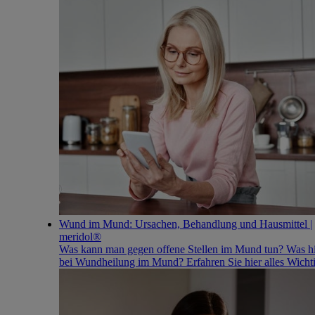
Wund im Mund: Ursachen, Behandlung und Hausmittel |
meridol®
Was kann man gegen offene Stellen im Mund tun? Was hi
bei Wundheilung im Mund? Erfahren Sie hier alles Wicht