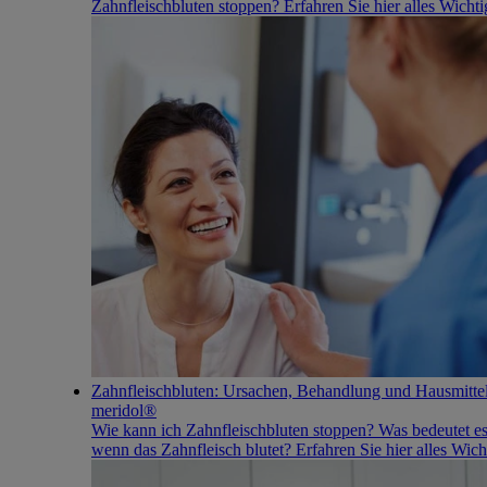
Zahnfleischbluten stoppen? Erfahren Sie hier alles Wichti
Zahnfleischbluten: Ursachen, Behandlung und Hausmittel
meridol®
Wie kann ich Zahnfleischbluten stoppen? Was bedeutet e
wenn das Zahnfleisch blutet? Erfahren Sie hier alles Wich